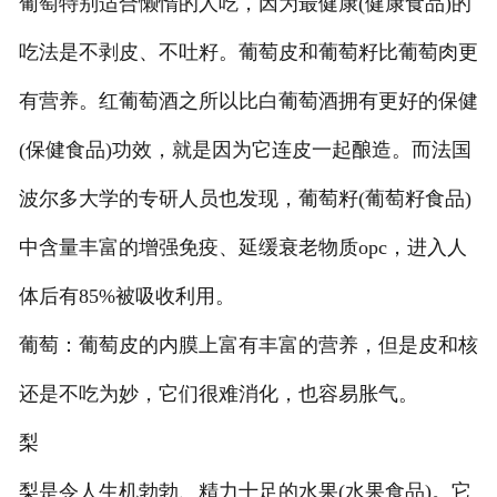
葡萄特别适合懒惰的人吃，因为最健康(健康食品)的
吃法是不剥皮、不吐籽。葡萄皮和葡萄籽比葡萄肉更
有营养。红葡萄酒之所以比白葡萄酒拥有更好的保健
(保健食品)功效，就是因为它连皮一起酿造。而法国
波尔多大学的专研人员也发现，葡萄籽(葡萄籽食品)
中含量丰富的增强免疫、延缓衰老物质opc，进入人
体后有85%被吸收利用。
葡萄：葡萄皮的内膜上富有丰富的营养，但是皮和核
还是不吃为妙，它们很难消化，也容易胀气。
梨
梨是令人生机勃勃、精力十足的水果(水果食品)。它