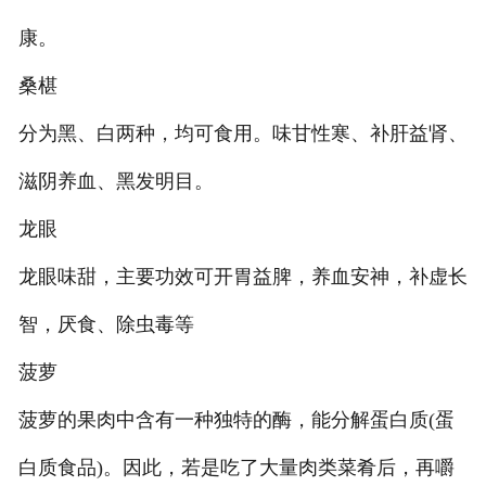
康。
桑椹
分为黑、白两种，均可食用。味甘性寒、补肝益肾、
滋阴养血、黑发明目。
龙眼
龙眼味甜，主要功效可开胃益脾，养血安神，补虚长
智，厌食、除虫毒等
菠萝
菠萝的果肉中含有一种独特的酶，能分解蛋白质(蛋
白质食品)。因此，若是吃了大量肉类菜肴后，再嚼