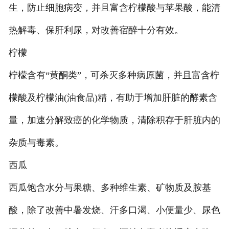
生，防止细胞病变，并且富含柠檬酸与苹果酸，能清
热解毒、保肝利尿，对改善宿醉十分有效。
柠檬
柠檬含有“黄酮类”，可杀灭多种病原菌，并且富含柠
檬酸及柠檬油(油食品)精，有助于增加肝脏的酵素含
量，加速分解致癌的化学物质，清除积存于肝脏内的
杂质与毒素。
西瓜
西瓜饱含水分与果糖、多种维生素、矿物质及胺基
酸，除了改善中暑发烧、汗多口渴、小便量少、尿色