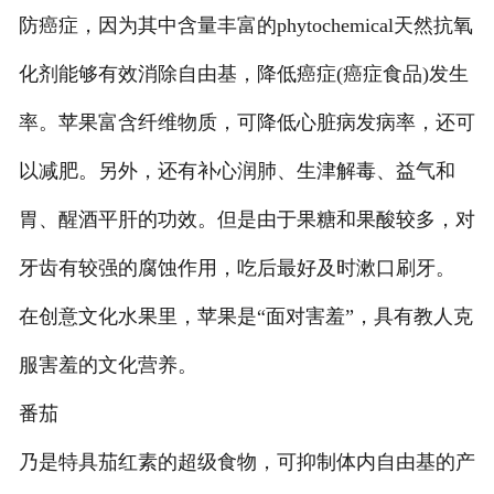
防癌症，因为其中含量丰富的phytochemical天然抗氧
化剂能够有效消除自由基，降低癌症(癌症食品)发生
率。苹果富含纤维物质，可降低心脏病发病率，还可
以减肥。另外，还有补心润肺、生津解毒、益气和
胃、醒酒平肝的功效。但是由于果糖和果酸较多，对
牙齿有较强的腐蚀作用，吃后最好及时漱口刷牙。
在创意文化水果里，苹果是“面对害羞”，具有教人克
服害羞的文化营养。
番茄
乃是特具茄红素的超级食物，可抑制体内自由基的产