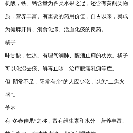
机酸，铁、钙含量为各类水果之冠，还含有黄酮类物
质，营养丰富。有重要的药用价值，自古以来，就成
为健脾开胃、消食化滞、活血化痰的良药。
橘子
味甘酸，性凉。有理气润肺、醒酒止痢的功效。橘子
可以化湿去痰、解毒止咳、治疗腰痛乳痈等症。
但“阴常不足，阳常有余”的人应少吃，以免“上焦火
盛”。
荸荠
有“冬春佳果”之称，富有维生素和水分，营养丰富、