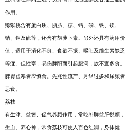
作用。
猕猴桃含有蛋白质、脂肪、糖、钙、磷、铁、镁、
钠、钾及硫等，还含有胡萝卜素。另外还具有药用价
值，适用于消化不良、食欲不振、呕吐及维生素缺乏
等症。但性寒，易伤脾阳而引起腹泻，故不宜多食。
脾胃虚寒者应慎食。先兆性流产、月经过多和尿频者
忌食。
荔枝
有生津、益智、促气养颜作用，常吃补脾益肝悦颜，
生血、养心神，常食荔枝可使人百色红润，身体健