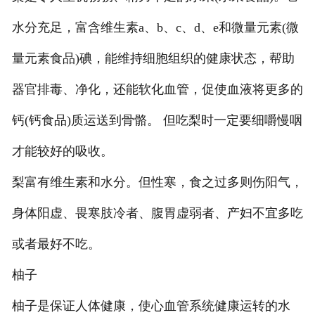
水分充足，富含维生素a、b、c、d、e和微量元素(微
量元素食品)碘，能维持细胞组织的健康状态，帮助
器官排毒、净化，还能软化血管，促使血液将更多的
钙(钙食品)质运送到骨骼。 但吃梨时一定要细嚼慢咽
才能较好的吸收。
梨富有维生素和水分。但性寒，食之过多则伤阳气，
身体阳虚、畏寒肢冷者、腹胃虚弱者、产妇不宜多吃
或者最好不吃。
柚子
柚子是保证人体健康，使心血管系统健康运转的水