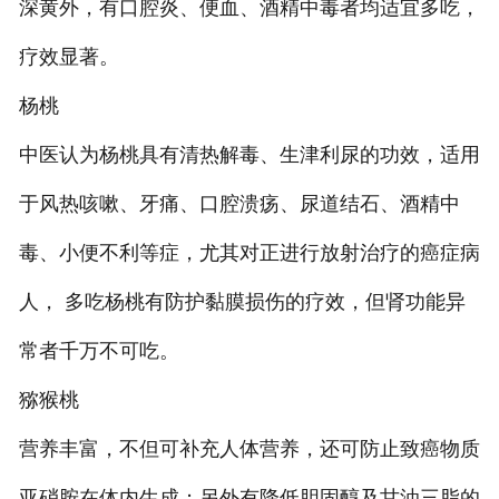
深黄外，有口腔炎、便血、酒精中毒者均适宜多吃，
疗效显著。
杨桃
中医认为杨桃具有清热解毒、生津利尿的功效，适用
于风热咳嗽、牙痛、口腔溃疡、尿道结石、酒精中
毒、小便不利等症，尤其对正进行放射治疗的癌症病
人， 多吃杨桃有防护黏膜损伤的疗效，但肾功能异
常者千万不可吃。
猕猴桃
营养丰富，不但可补充人体营养，还可防止致癌物质
亚硝胺在体内生成；另外有降低胆固醇及甘油三脂的