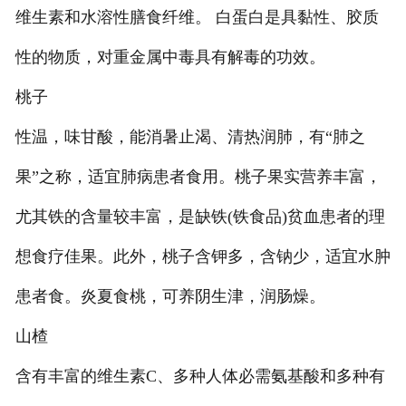
维生素和水溶性膳食纤维。 白蛋白是具黏性、胶质
性的物质，对重金属中毒具有解毒的功效。
桃子
性温，味甘酸，能消暑止渴、清热润肺，有“肺之
果”之称，适宜肺病患者食用。桃子果实营养丰富，
尤其铁的含量较丰富，是缺铁(铁食品)贫血患者的理
想食疗佳果。此外，桃子含钾多，含钠少，适宜水肿
患者食。炎夏食桃，可养阴生津，润肠燥。
山楂
含有丰富的维生素C、多种人体必需氨基酸和多种有