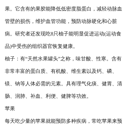
果。它含有的果胶能降低低密度脂蛋白，减轻动脉血
管壁的损伤，维护血管功能，预防动脉硬化和心脏
病。研究者还发现吃8只柚子能明显促进运动(运动食
品)中受伤的组织器官恢复健康。
柚子：有“天然水果罐头”之称，味甘酸、性寒。含有
非常丰富的蛋白质、有机酸、维生素以及钙、磷、
镁、钠等人体必需的元素。具有理气化痰、健胃、清
肠、润肺、补血、利便、健脾等功效。
苹果
每天吃少量的苹果就能预防多种疾病，常吃苹果来预